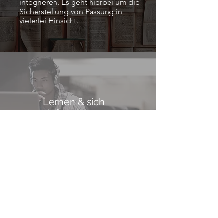
integrieren. Es geht hierbei um die
Sicherstellung von Passung in
vielerlei Hinsicht.
Lernen & sich
informieren
Rekrutierung
zum Explain Video & Forum